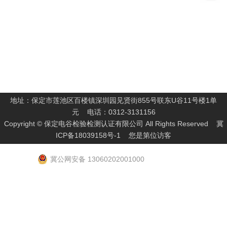
地址：保定市莲池区百楼镇深圳园见贤街855号联东U谷11号楼1单
元 电话：0312-3131156
Copyright © 保定电谷检验检测认证有限公司 All Rights Reserved
冀
ICP备18039158号-1
您是第
位访客
冀公网安备 13060202001000