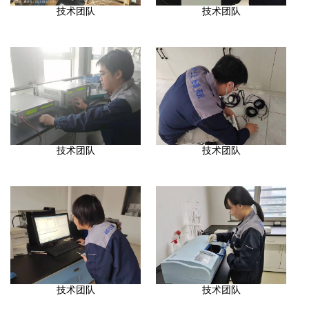
技术团队
技术团队
技术团队
技术团队
技术团队
技术团队